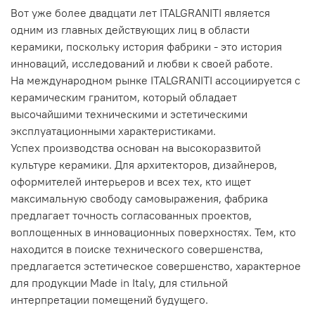
Вот уже более двадцати лет ITALGRANITI является
одним из главных действующих лиц в области
керамики, поскольку история фабрики - это история
инноваций, исследований и любви к своей работе.
На международном рынке ITALGRANITI ассоциируется с
керамическим гранитом, который обладает
высочайшими техническими и эстетическими
эксплуатационными характеристиками.
Успех производства основан на высокоразвитой
культуре керамики. Для архитекторов, дизайнеров,
оформителей интерьеров и всех тех, кто ищет
максимальную свободу самовыражения, фабрика
предлагает точность согласованных проектов,
воплощенных в инновационных поверхностях. Тем, кто
находится в поиске технического совершенства,
предлагается эстетическое совершенство, характерное
для продукции Made in Italy, для стильной
интерпретации помещений будущего.