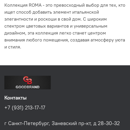
Коллекция ROMA - это превосходный выбор для тех, кто
ищет способ добавить элемент итальянской
элегантности и роскоши в свой дом. С широким
спектром цветовых вариантов и универсальным
дизайном, эта коллекция легко станет центром
внимания любого помещения, создавая атмосферу уюта
и стиля.
Контакты
+7 (931) 213-17-17
г Санкт-Петербург, Заневский пр-кт, д 28-30-32