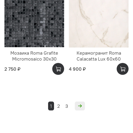
Мозаика Roma Grafite
Керамогранит Roma
Micromosaico 30x30
Calacatta Lux 60x60
2 750 ₽
4 900 ₽
1
2
3