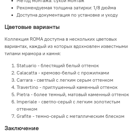
Метод монтажа: сухой монтаж
Рекомендуемая толщина затирки: 1/8 дюйма
Доступна документация по установке и уходу
Цветовые варианты
Коллекция ROMA доступна в нескольких цветовых
вариантах, каждый из которых вдохновлен известными
типами мрамора и камня:
Statuario - блестящий белый оттенок
Calacatta - кремово-белый с прожилками
Carrara - светлый с легким серым оттенком
Travertino - приглушенный каменный оттенок
Pietra - более темный, матовый каменный оттенок
Imperiale - светло-серый с легким золотистым
оттенком
Grafite - темно-серый с металлическим блеском
Заключение