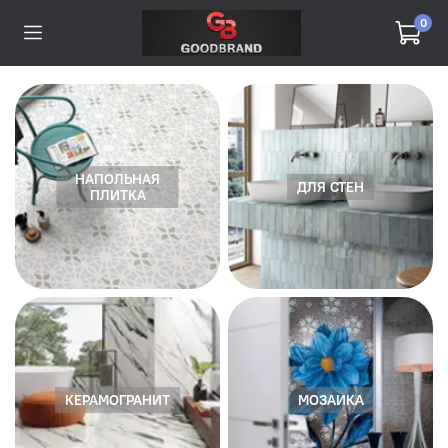
0
НАПОЛЬНАЯ
ДЛЯ СТЕН
ПЛИТКА
КЕРАМОГРАНИТ
МОЗАИКА