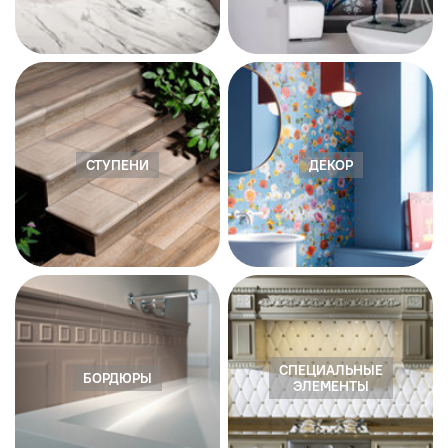
СТУПЕНИ
ДЕКОР
СПЕЦИАЛЬНЫЕ
БОРДЮРЫ
ЭЛЕМЕНТЫ