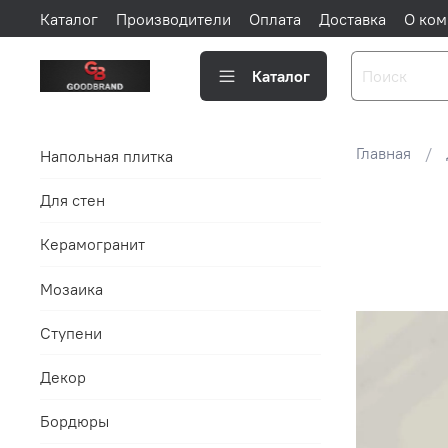
Каталог
Производители
Оплата
Доставка
О ком
Каталог
Главная
Напольная плитка
Для стен
Керамогранит
Мозаика
Ступени
Декор
Бордюры