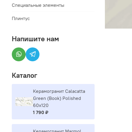
Специальные элементы
Плинтус
Напишите нам
Каталог
Керамогранит Calacatta
Green (Book) Polished
60x120
1 790 ₽
Керамогранит Marmol