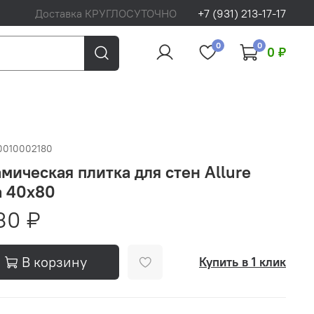
Доставка КРУГЛОСУТОЧНО
+7 (931) 213-17-17
0
0
0 ₽
0010002180
мическая плитка для стен Allure
a 40x80
30 ₽
В корзину
Купить в 1 клик