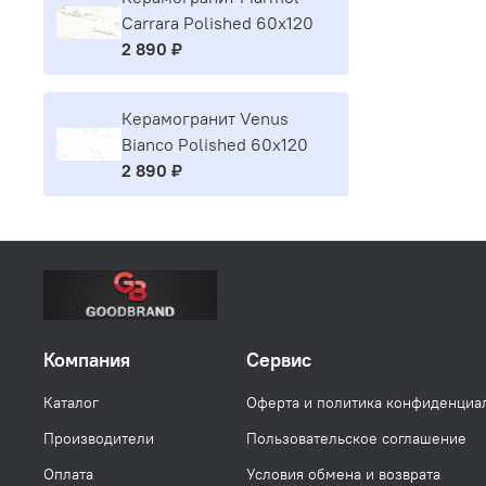
Carrara Polished 60x120
2 890 ₽
Керамогранит Venus
Bianco Polished 60x120
2 890 ₽
Компания
Сервис
Каталог
Оферта и политика конфиденциа
Производители
Пользовательское соглашение
Оплата
Условия обмена и возврата