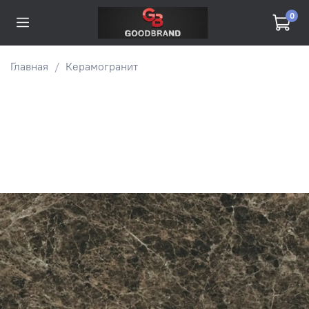
0
Главная
Керамогранит