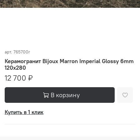
арт.
765700r
Керамогранит Bijoux Marron Imperial Glossy 6mm
120x280
12 700 ₽
В корзину
Купить в 1 клик