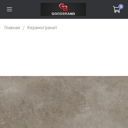
0
Главная
Керамогранит