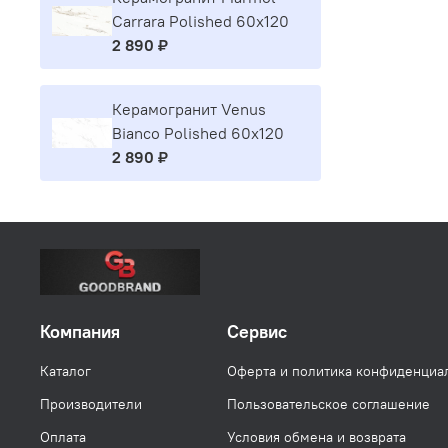
Carrara Polished 60x120
2 890 ₽
Керамогранит Venus
Bianco Polished 60x120
2 890 ₽
Компания
Сервис
Каталог
Оферта и политика конфиденциа
Производители
Пользовательское соглашение
Оплата
Условия обмена и возврата