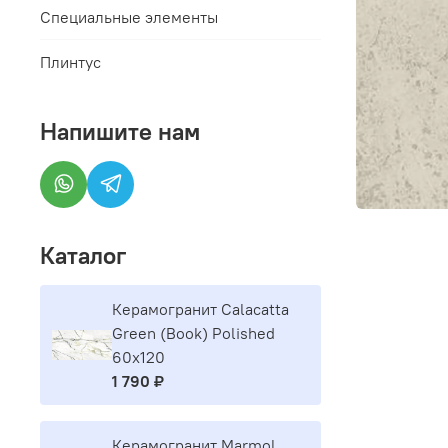
Специальные элементы
Плинтус
Напишите нам
Каталог
Керамогранит Calacatta
Green (Book) Polished
60x120
1 790 ₽
Керамогранит Marmol