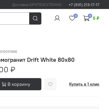
Доставка КРУГЛОСУТОЧНО
+7 (931) 213-17-17
0
0
0 ₽
0010001666
могранит Drift White 80x80
00 ₽
В корзину
Купить в 1 клик