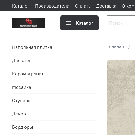
Каталог
Производители
Оплата
Доставка
О ком
Каталог
Главная
Напольная плитка
Для стен
Керамогранит
Мозаика
Ступени
Декор
Бордюры