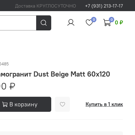
Доставка КРУГЛОСУТОЧНО
+7 (931) 213-17-17
0
0
0 ₽
0485
могранит Dust Beige Matt 60x120
90 ₽
В корзину
Купить в 1 клик