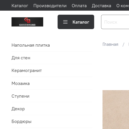
Каталог
Производители
Оплата
Доставка
О ком
Каталог
Главная
Напольная плитка
Для стен
Керамогранит
Мозаика
Ступени
Декор
Бордюры