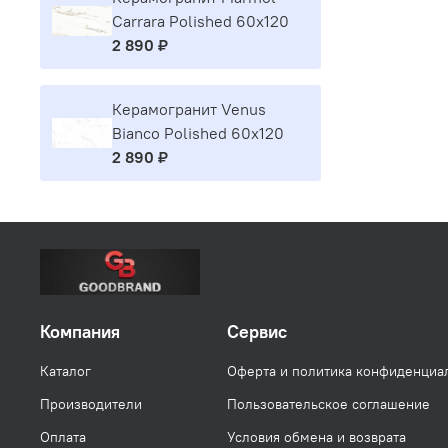
Carrara Polished 60x120
2 890 ₽
Керамогранит Venus
Bianco Polished 60x120
2 890 ₽
Компания
Сервис
Каталог
Оферта и политика конфиденциа
Производители
Пользовательское соглашение
Оплата
Условия обмена и возврата