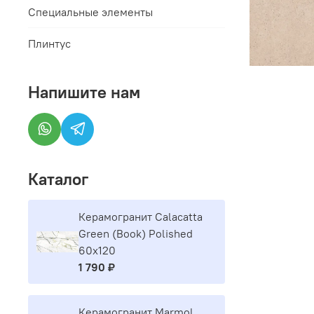
Специальные элементы
Плинтус
Напишите нам
Каталог
Керамогранит Calacatta
Green (Book) Polished
60x120
1 790 ₽
Керамогранит Marmol