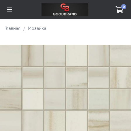
0
Главная
Мозаика