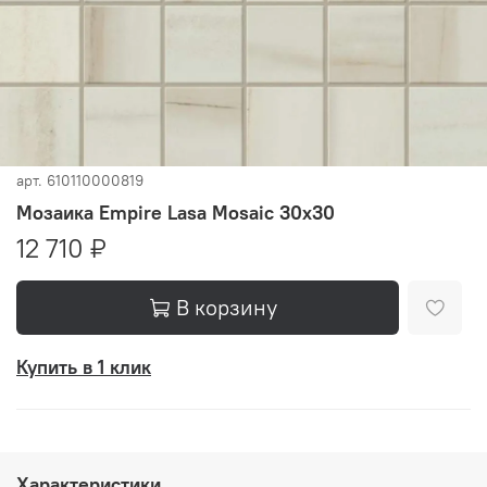
арт.
610110000819
Мозаика Empire Lasa Mosaic 30x30
12 710 ₽
В корзину
Купить в 1 клик
Характеристики