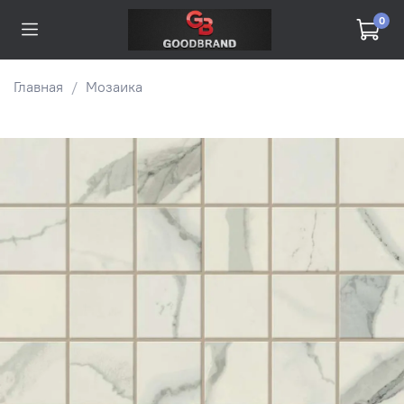
0
Главная
Мозаика