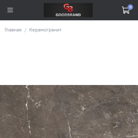
0
Главная
Керамогранит