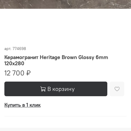
арт.
774698
Керамогранит Heritage Brown Glossy 6mm
120x280
12 700 ₽
В корзину
Купить в 1 клик