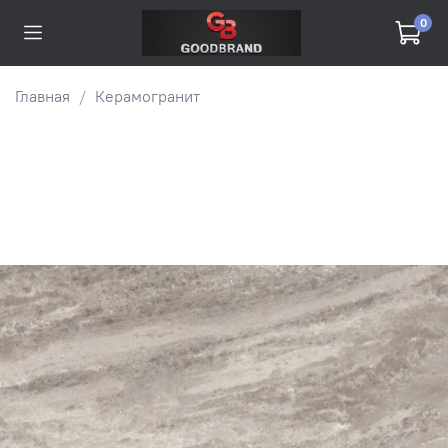
0
Главная
Керамогранит