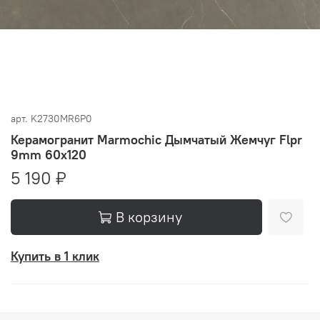
арт.
K2730MR6P0
Керамогранит Marmochic Дымчатый Жемчуг Flpr
9mm 60x120
5 190 ₽
В корзину
Купить в 1 клик