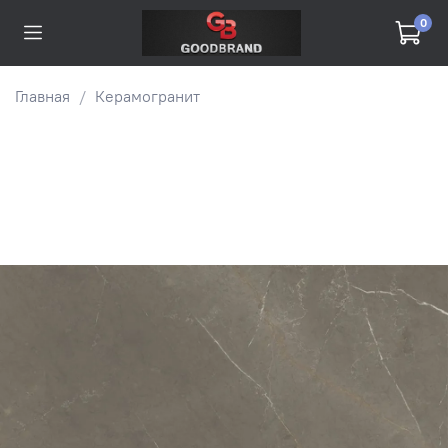
0
Главная
Керамогранит