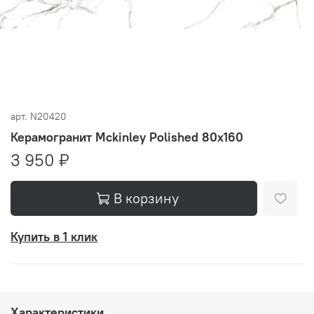
арт.
N20420
Керамогранит Mckinley Polished 80x160
3 950 ₽
В корзину
Купить в 1 клик
Характеристики