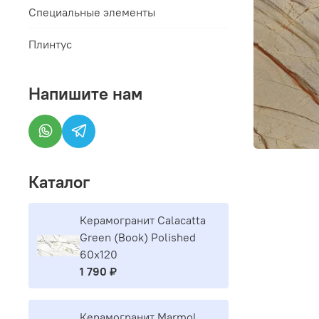
Специальные элементы
Плинтус
Напишите нам
Каталог
Керамогранит Calacatta
Green (Book) Polished
60x120
1 790 ₽
Керамогранит Marmol