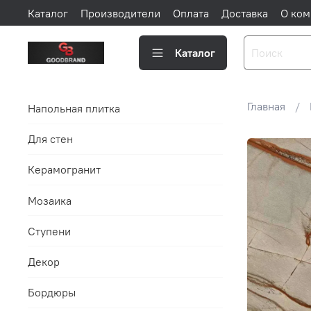
Каталог
Производители
Оплата
Доставка
О ком
Каталог
Главная
Напольная плитка
Для стен
Керамогранит
Мозаика
Ступени
Декор
Бордюры