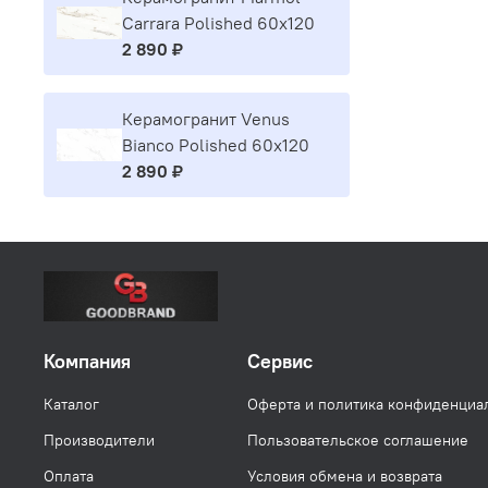
Carrara Polished 60x120
2 890 ₽
Керамогранит Venus
Bianco Polished 60x120
2 890 ₽
Компания
Сервис
Каталог
Оферта и политика конфиденциа
Производители
Пользовательское соглашение
Оплата
Условия обмена и возврата