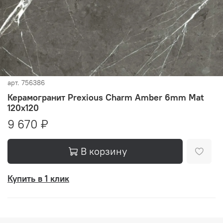
арт.
756386
Керамогранит Prexious Charm Amber 6mm Mat
120x120
9 670 ₽
В корзину
Купить в 1 клик