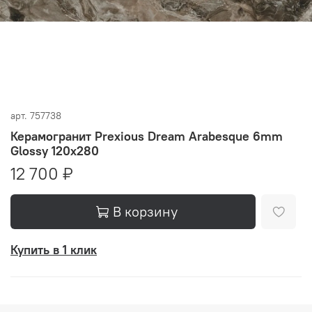
арт.
757738
Керамогранит Prexious Dream Arabesque 6mm
Glossy 120x280
12 700 ₽
В корзину
Купить в 1 клик