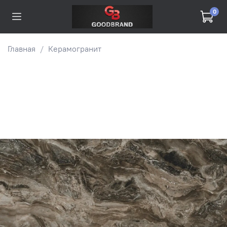
0
Главная
Керамогранит