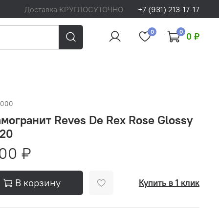
Доставка КРУГЛОСУТОЧНО
+7 (931) 213-17-17
0
0
0 ₽
5000
могранит Reves De Rex Rose Glossy
120
00 ₽
В корзину
Купить в 1 клик