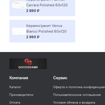
Carrara Polished 60x120
2 890 ₽
Керамогранит Venus
Bianco Polished 60x120
2 890 ₽
Компания
Сервис
Каталог
Оферта и политика конфиденциа
Производители
Пользовательское соглашение
Оплата
Условия обмена и возврата