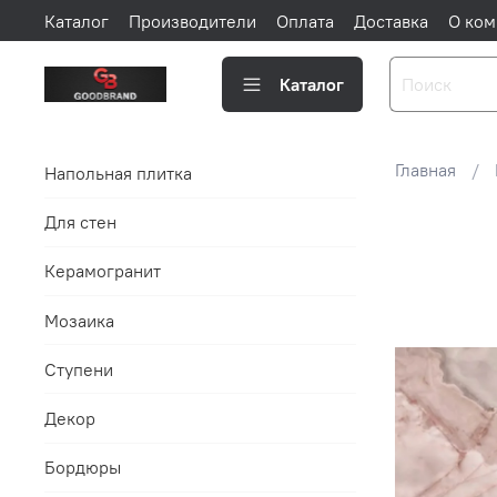
Каталог
Производители
Оплата
Доставка
О ком
Каталог
Главная
Напольная плитка
Для стен
Керамогранит
Мозаика
Ступени
Декор
Бордюры