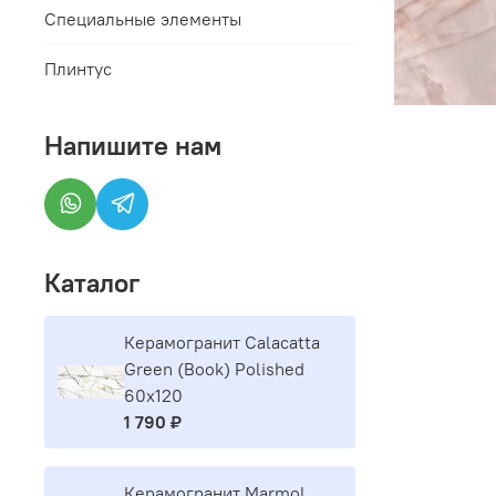
Специальные элементы
Плинтус
Напишите нам
Каталог
Керамогранит Calacatta
Green (Book) Polished
60x120
1 790 ₽
Керамогранит Marmol