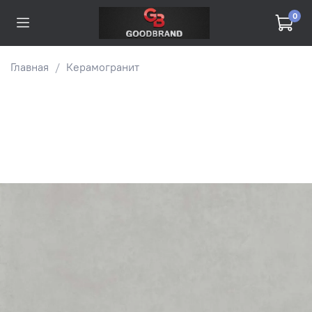
0
Главная
Керамогранит