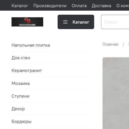
Каталог
Производители
Оплата
Доставка
О ком
Каталог
Главная
Напольная плитка
Для стен
Керамогранит
Мозаика
Ступени
Декор
Бордюры