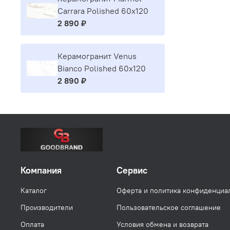
Carrara Polished 60x120
2 890 ₽
Керамогранит Venus
Bianco Polished 60x120
2 890 ₽
Компания
Сервис
Каталог
Оферта и политика конфиденциа
Производители
Пользовательское соглашение
Оплата
Условия обмена и возврата