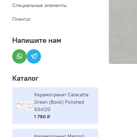
Специальные элементы
Плинтус
Напишите нам
Каталог
Керамогранит Calacatta
Green (Book) Polished
60x120
1 790 ₽
Керамогранит Marmol