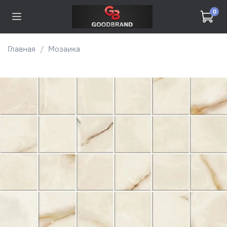
0
Главная
Мозаика