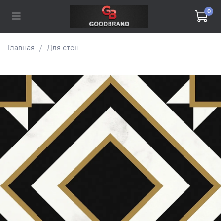
0
Главная
Для стен